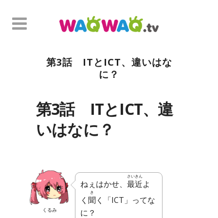
第3話 ITとICT、違いはな
に？
第3話 ITとICT、違
いはなに？
さいきん
ねぇはかせ、
最近
よ
き
く
聞
く「ICT」ってな
くるみ
に？