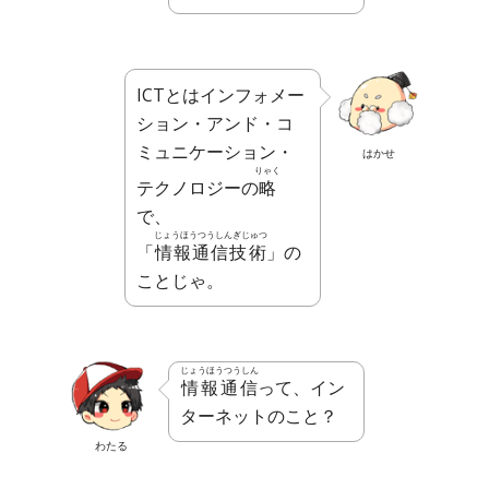
ICTとはインフォメー
ション・アンド・コ
ミュニケーション・
はかせ
りゃく
テクノロジーの
略
で、
じょうほうつうしんぎじゅつ
「
情報通信技術
」の
ことじゃ。
じょうほうつうしん
情報通信
って、イン
ターネットのこと？
わたる