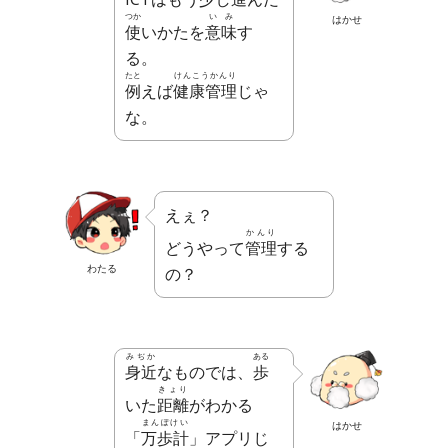
つか
いみ
はかせ
使
いかたを
意味
す
る。
たと
けんこうかんり
例
えば
健康管理
じゃ
な。
えぇ？
かんり
どうやって
管理
する
わたる
の？
みぢか
ある
身近
なものでは、
歩
きょり
いた
距離
がわかる
まんぽけい
はかせ
「
万歩計
」アプリじ