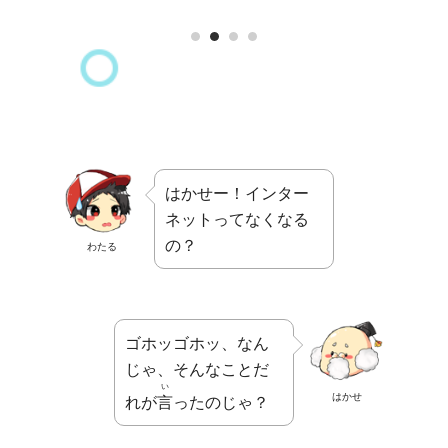
はかせー！インター
ネットってなくなる
の？
わたる
ゴホッゴホッ、なん
じゃ、そんなことだ
い
はかせ
れが
言
ったのじゃ？