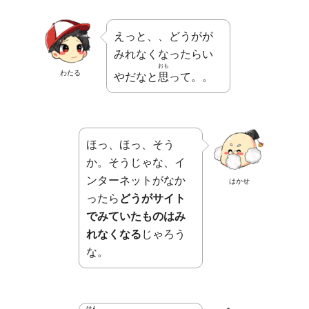
えっと、、どうがが
みれなくなったらい
おも
わたる
やだなと
思
って。。
ほっ、ほっ、そう
か。そうじゃな、イ
ンターネットがなか
はかせ
ったら
どうがサイト
でみていたものはみ
れなくなる
じゃろう
な。
けん